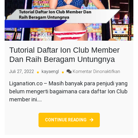
Tutorial Daftar Ion Club Member
Dan Raih Beragam Untungnya
pada
Juli 27, 2022
kayaengl
Komentar Dinonaktifkan
Tutorial
Liganation.co – Masih banyak para penjudi yang
Daftar
belum mengerti bagaimana cara daftar Ion Club
Ion
Club
member ini.…
Member
Dan
Raih
CONTINUE READING
Beragam
Untungn