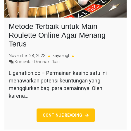
Metode Terbaik untuk Main
Roulette Online Agar Menang
Terus
November 28, 2023
kayaengl
pada
Komentar Dinonaktifkan
Metode
Liganation.co – Permainan kasino satu ini
Terbaik
menawarkan potensi keuntungan yang
untuk
Main
menggiurkan bagi para pemainnya. Oleh
Roulette
karena…
Online
Agar
Menang
CONTINUE READING
Terus