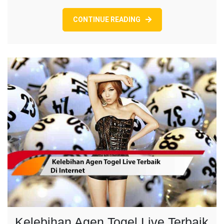
CONTINUE READING
Kelebihan Agen Togel Live Terbaik