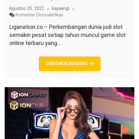
Agustus 25, 2022
kayaengl
pada
Komentar Dinonaktifkan
Rekomendasi
Liganation.co – Perkembangan dunia judi slot
Game
semakin pesat setiap tahun muncul game slot
Slot
Online
online terbaru yang…
Terbaru
Pragmatic
Tahun
CONTINUE READING
Ini