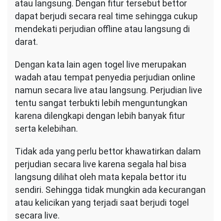
atau langsung. Dengan fitur tersebut bettor
dapat berjudi secara real time sehingga cukup
mendekati perjudian offline atau langsung di
darat.
Dengan kata lain agen togel live merupakan
wadah atau tempat penyedia perjudian online
namun secara live atau langsung. Perjudian live
tentu sangat terbukti lebih menguntungkan
karena dilengkapi dengan lebih banyak fitur
serta kelebihan.
Tidak ada yang perlu bettor khawatirkan dalam
perjudian secara live karena segala hal bisa
langsung dilihat oleh mata kepala bettor itu
sendiri. Sehingga tidak mungkin ada kecurangan
atau kelicikan yang terjadi saat berjudi togel
secara live.