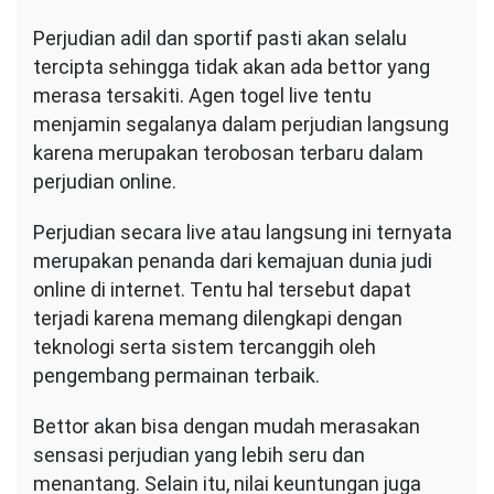
Perjudian adil dan sportif pasti akan selalu
tercipta sehingga tidak akan ada bettor yang
merasa tersakiti. Agen togel live tentu
menjamin segalanya dalam perjudian langsung
karena merupakan terobosan terbaru dalam
perjudian online.
Perjudian secara live atau langsung ini ternyata
merupakan penanda dari kemajuan dunia judi
online di internet. Tentu hal tersebut dapat
terjadi karena memang dilengkapi dengan
teknologi serta sistem tercanggih oleh
pengembang permainan terbaik.
Bettor akan bisa dengan mudah merasakan
sensasi perjudian yang lebih seru dan
menantang. Selain itu, nilai keuntungan juga