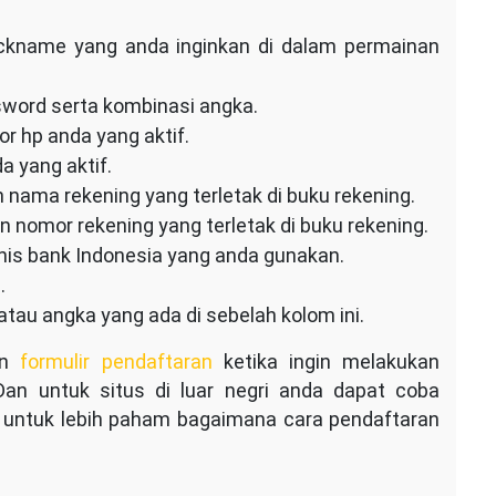
ickname yang anda inginkan di dalam permainan
sword serta kombinasi angka.
r hp anda yang aktif.
a yang aktif.
 nama rekening yang terletak di buku rekening.
n nomor rekening yang terletak di buku rekening.
enis bank Indonesia yang anda gunakan.
.
atau angka yang ada di sebelah kolom ini.
ian
formulir pendaftaran
ketika ingin melakukan
Dan untuk situs di luar negri anda dapat coba
untuk lebih paham bagaimana cara pendaftaran