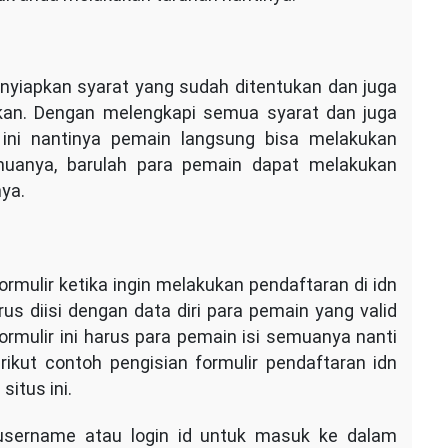
yiapkan syarat yang sudah ditentukan dan juga
arkan. Dengan melengkapi semua syarat dan juga
 ini nantinya pemain langsung bisa melakukan
muanya, barulah para pemain dapat melakukan
nya.
rmulir ketika ingin melakukan pendaftaran di idn
rus diisi dengan data diri para pemain yang valid
ormulir ini harus para pemain isi semuanya nanti
rikut contoh pengisian formulir pendaftaran idn
situs ini.
username atau login id untuk masuk ke dalam