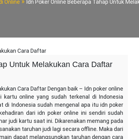
i Online
Idn Poker Online Beberapa Tahap Untuk Mela
ap Untuk Melakukan Cara Daftar
pada
Idn
ukan Cara Daftar Dengan baik – Idn poker online
Poker
 kartu online yang sudah terkenal di Indonesia
Online
Beberapa
at di Indonesia sudah mengenal apa itu idn poker
Tahap
ehadiran dari idn poker online ini sendiri sudah
Untuk
r judi kartu saat ini. Dikarenakan memang pada
Melakukan
anakan taruhan judi lagi secara offline. Maka dari
Cara
Daftar
 pemain dapat melangsungkan taruhan dengan cara