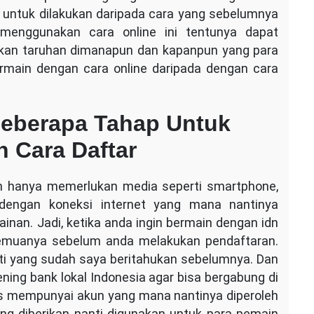
 untuk dilakukan daripada cara yang sebelumnya
menggunakan cara online ini tentunya dapat
kan taruhan dimanapun dan kapanpun yang para
ermain dengan cara online daripada dengan cara
Beberapa Tahap Untuk
 Cara Daftar
n hanya memerlukan media seperti smartphone,
 dengan koneksi internet yang mana nantinya
an. Jadi, ketika anda ingin bermain dengan idn
semuanya sebelum anda melakukan pendaftaran.
rti yang sudah saya beritahukan sebelumnya. Dan
ning bank lokal Indonesia agar bisa bergabung di
rus mempunyai akun yang mana nantinya diperoleh
yang diberikan nanti digunakan untuk para pemain