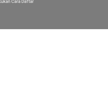
kukan Cara Daftar