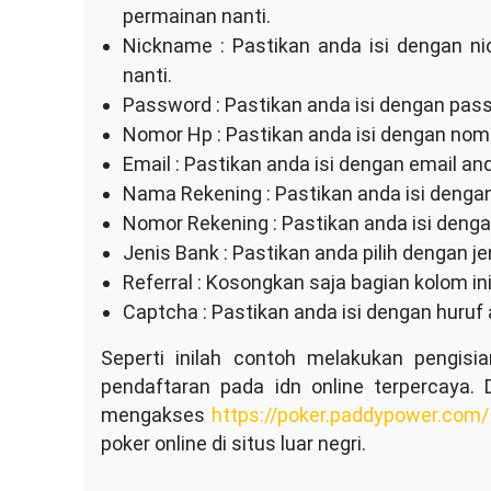
permainan nanti.
Nickname : Pastikan anda isi dengan n
nanti.
Password : Pastikan anda isi dengan pas
Nomor Hp : Pastikan anda isi dengan nomo
Email : Pastikan anda isi dengan email and
Nama Rekening : Pastikan anda isi dengan
Nomor Rekening : Pastikan anda isi denga
Jenis Bank : Pastikan anda pilih dengan j
Referral : Kosongkan saja bagian kolom ini
Captcha : Pastikan anda isi dengan huruf 
Seperti inilah contoh melakukan pengis
pendaftaran pada idn online terpercaya. 
mengakses
https://poker.paddypower.com/
poker online di situs luar negri.